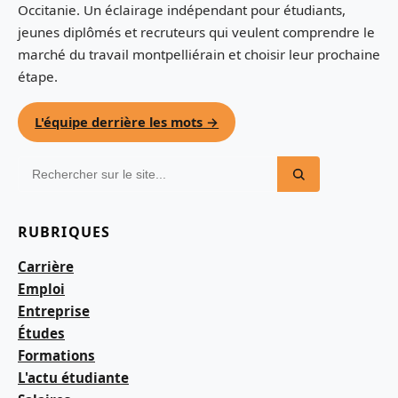
Occitanie. Un éclairage indépendant pour étudiants,
jeunes diplômés et recruteurs qui veulent comprendre le
marché du travail montpelliérain et choisir leur prochaine
étape.
L'équipe derrière les mots →
RUBRIQUES
Carrière
Emploi
Entreprise
Études
Formations
L'actu étudiante